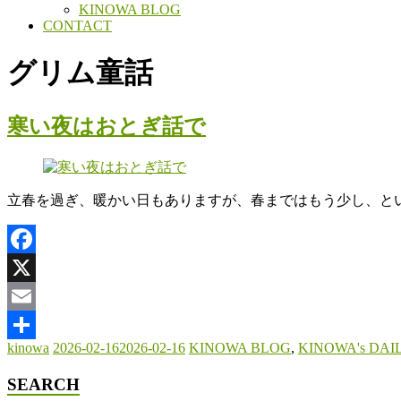
KINOWA BLOG
CONTACT
グリム童話
寒い夜はおとぎ話で
立春を過ぎ、暖かい日もありますが、春まではもう少し、と
Facebook
X
Email
kinowa
2026-02-16
2026-02-16
KINOWA BLOG
,
KINOWA's DAIL
共
有
SEARCH