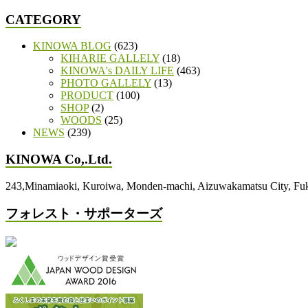
CATEGORY
KINOWA BLOG
(623)
KIHARIE GALLELY
(18)
KINOWA's DAILY LIFE
(463)
PHOTO GALLELY
(13)
PRODUCT
(100)
SHOP
(2)
WOODS
(25)
NEWS
(239)
KINOWA Co,.Ltd.
243,Minamiaoki, Kuroiwa, Monden-machi, Aizuwakamatsu City, 
フォレスト・サポーターズ