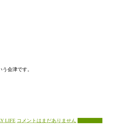
いう会津です。
Y LIFE
コメントはまだありません
続きを読む