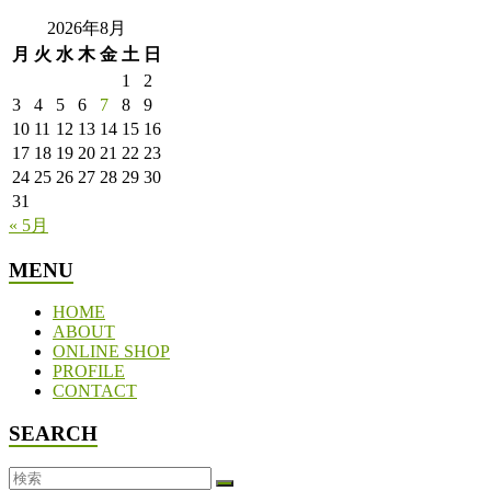
2026年8月
月
火
水
木
金
土
日
1
2
3
4
5
6
7
8
9
10
11
12
13
14
15
16
17
18
19
20
21
22
23
24
25
26
27
28
29
30
31
« 5月
MENU
HOME
ABOUT
ONLINE SHOP
PROFILE
CONTACT
SEARCH