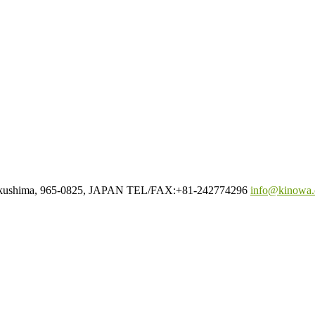
Fukushima, 965-0825, JAPAN TEL/FAX:+81-242774296
info@kinowa.