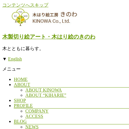
コンテンツへスキップ
木製切り絵アート・木はり絵のきのわ
木とともに暮らす。
▼
English
メニュー
HOME
ABOUT
ABOUT KINOWA
ABOUT “KIHARIE”
SHOP
PROFILE
COMPANY
ACCESS
BLOG
NEWS