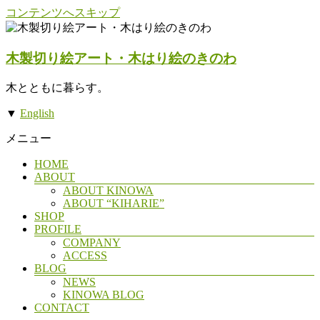
コンテンツへスキップ
木製切り絵アート・木はり絵のきのわ
木とともに暮らす。
▼
English
メニュー
HOME
ABOUT
ABOUT KINOWA
ABOUT “KIHARIE”
SHOP
PROFILE
COMPANY
ACCESS
BLOG
NEWS
KINOWA BLOG
CONTACT