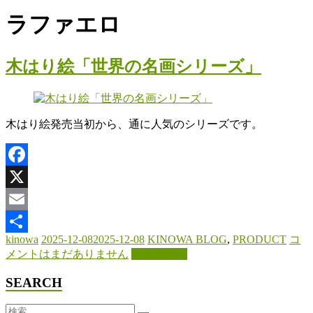
ラファエロ
木はり絵「世界の名画シリーズ」
木はり絵発売当初から、通に人気のシリーズです。
Facebook
X
Email
kinowa
2025-12-08
2025-12-08
KINOWA BLOG
,
PRODUCT
コ
共
メントはまだありません
続きを読む
有
SEARCH