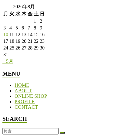
2026年8月
月
火
水
木
金
土
日
1
2
3
4
5
6
7
8
9
10
11
12
13
14
15
16
17
18
19
20
21
22
23
24
25
26
27
28
29
30
31
« 5月
MENU
HOME
ABOUT
ONLINE SHOP
PROFILE
CONTACT
SEARCH