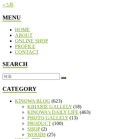
« 5月
MENU
HOME
ABOUT
ONLINE SHOP
PROFILE
CONTACT
SEARCH
CATEGORY
KINOWA BLOG
(623)
KIHARIE GALLELY
(18)
KINOWA's DAILY LIFE
(463)
PHOTO GALLELY
(13)
PRODUCT
(100)
SHOP
(2)
WOODS
(25)