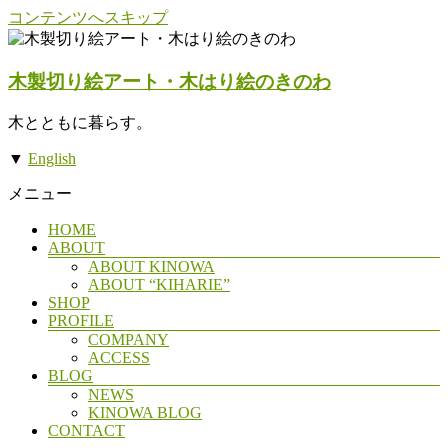
コンテンツへスキップ
木製切り絵アート・木はり絵のきのわ
木とともに暮らす。
▼
English
メニュー
HOME
ABOUT
ABOUT KINOWA
ABOUT “KIHARIE”
SHOP
PROFILE
COMPANY
ACCESS
BLOG
NEWS
KINOWA BLOG
CONTACT