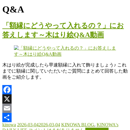
Q&A
「額縁にどうやって入れるの？」にお
答えします～木はり絵Q&A動画
木はり絵が完成したら早速額縁に入れて飾りましょう♪ これ
までに額縁に関していただいたご質問にまとめて回答した動
画をご紹介します。
Facebook
X
Email
kinowa
2026-03-04
2026-03-04
KINOWA BLOG
,
KINOWA's
共