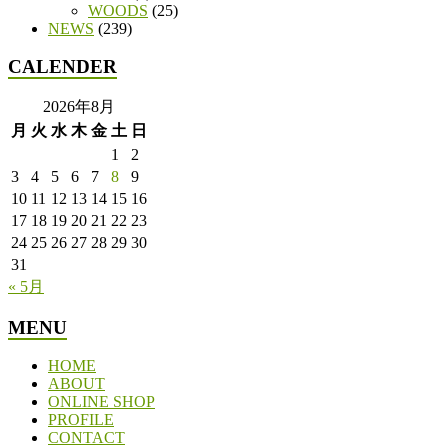
WOODS
(25)
NEWS
(239)
CALENDER
2026年8月
月
火
水
木
金
土
日
1
2
3
4
5
6
7
8
9
10
11
12
13
14
15
16
17
18
19
20
21
22
23
24
25
26
27
28
29
30
31
« 5月
MENU
HOME
ABOUT
ONLINE SHOP
PROFILE
CONTACT