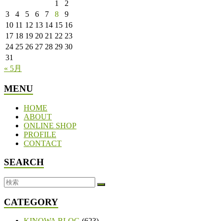
1
2
3
4
5
6
7
8
9
10
11
12
13
14
15
16
17
18
19
20
21
22
23
24
25
26
27
28
29
30
31
« 5月
MENU
HOME
ABOUT
ONLINE SHOP
PROFILE
CONTACT
SEARCH
CATEGORY
KINOWA BLOG
(623)