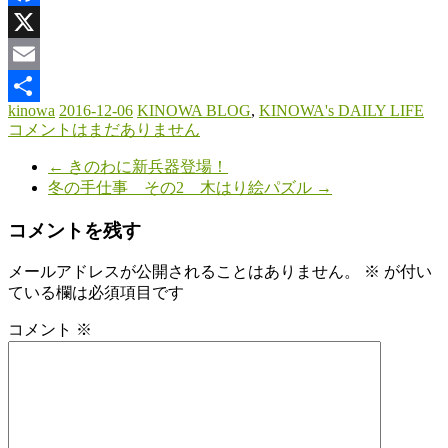
Facebook
X
Email
kinowa
2016-12-06
KINOWA BLOG
,
KINOWA's DAILY LIFE
共
コメントはまだありません
有
←
きのわに新兵器登場！
冬の手仕事 その2 木はり絵パズル
→
コメントを残す
メールアドレスが公開されることはありません。
※
が付い
ている欄は必須項目です
コメント
※