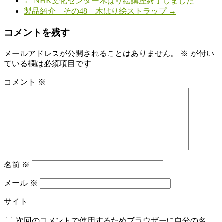
←
NHK文化センター木はり絵講座終了しました
製品紹介 その48 木はり絵ストラップ
→
コメントを残す
メールアドレスが公開されることはありません。
※
が付い
ている欄は必須項目です
コメント
※
名前
※
メール
※
サイト
次回のコメントで使用するためブラウザーに自分の名