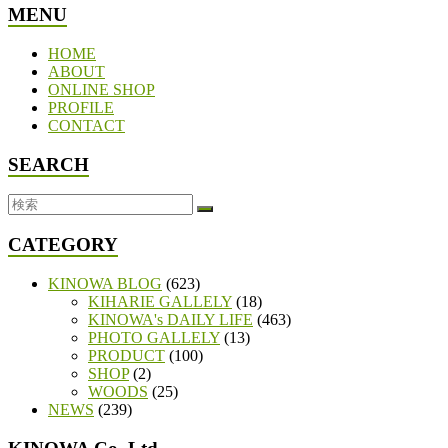
MENU
HOME
ABOUT
ONLINE SHOP
PROFILE
CONTACT
SEARCH
CATEGORY
KINOWA BLOG
(623)
KIHARIE GALLELY
(18)
KINOWA's DAILY LIFE
(463)
PHOTO GALLELY
(13)
PRODUCT
(100)
SHOP
(2)
WOODS
(25)
NEWS
(239)