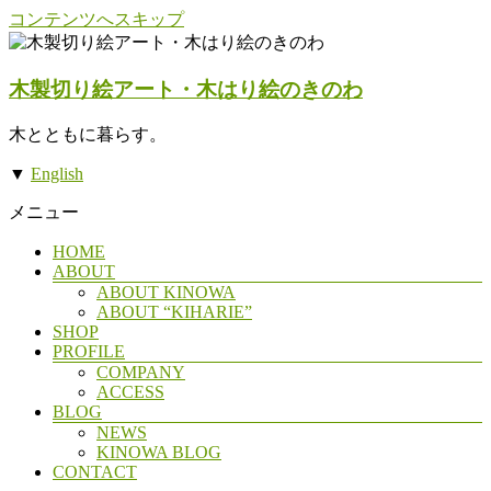
コンテンツへスキップ
木製切り絵アート・木はり絵のきのわ
木とともに暮らす。
▼
English
メニュー
HOME
ABOUT
ABOUT KINOWA
ABOUT “KIHARIE”
SHOP
PROFILE
COMPANY
ACCESS
BLOG
NEWS
KINOWA BLOG
CONTACT