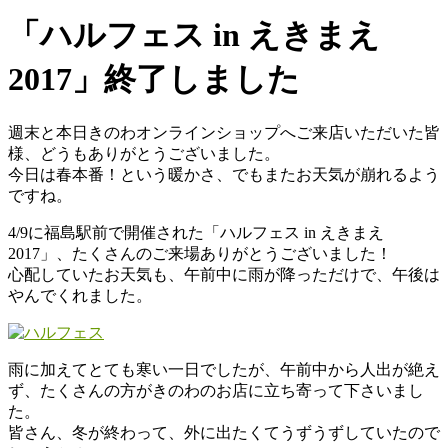
「ハルフェス in えきまえ
2017」終了しました
週末と本日きのわオンラインショップへご来店いただいた皆
様、どうもありがとうございました。
今日は春本番！という暖かさ、でもまたお天気が崩れるよう
ですね。
4/9に福島駅前で開催された「ハルフェス in えきまえ
2017」、たくさんのご来場ありがとうございました！
心配していたお天気も、午前中に雨が降っただけで、午後は
やんでくれました。
雨に加えてとても寒い一日でしたが、午前中から人出が絶え
ず、たくさんの方がきのわのお店に立ち寄って下さいまし
た。
皆さん、冬が終わって、外に出たくてうずうずしていたので