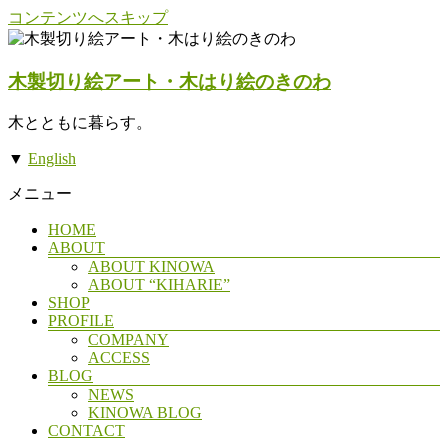
コンテンツへスキップ
木製切り絵アート・木はり絵のきのわ
木とともに暮らす。
▼
English
メニュー
HOME
ABOUT
ABOUT KINOWA
ABOUT “KIHARIE”
SHOP
PROFILE
COMPANY
ACCESS
BLOG
NEWS
KINOWA BLOG
CONTACT