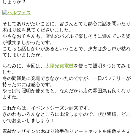
しょうか？
そしてありがたいことに、皆さんとても熱心に話を聞いたり
木はり絵を見てくださいました。
小さなお子さんも、店先のパズルで楽しそうに遊んでいる姿
が微笑ましかったです。
こちらも話しがいがあるということで、夕方は少し声が枯れ
てしまいましたが。
ちなみに、今回は、
太陽光発電機
を使って照明をつけてみま
した。
冬の間満足に充電できなかったのですが、一日バッテリーが
持ったのには感心です。
やっぱり照明が使えると、なんだかお店の雰囲気も良くなり
ますね。
これからは、イベントシーズン到来です。
きのわもいろんなところに出没しますので、ぜひ皆様、どこ
かでお会いしましょう！
素敵なデザインの木はり絵手作りアートキットを多数そろえ