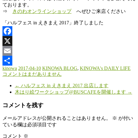
ております。
⇒
きのわオンラインショップ
へぜひご来店ください
「ハルフェス in えきまえ 2017」終了しました
Facebook
X
Email
kinowa
2017-04-10
KINOWA BLOG
,
KINOWA's DAILY LIFE
共
コメントはまだありません
有
←
ハルフェス in えきまえ 2017 出店します
木はり絵ワークショップ@BUSCAFEを開催します
→
コメントを残す
メールアドレスが公開されることはありません。
※
が付い
ている欄は必須項目です
コメント
※