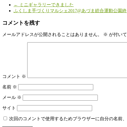
←
ミニギャラリーできました
有
ふくしま手づくりマルシェ2017@あづま総合運動公園
コメントを残す
メールアドレスが公開されることはありません。
※
が付いて
コメント
※
名前
※
メール
※
サイト
次回のコメントで使用するためブラウザーに自分の名前、