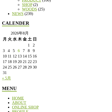
PRODUCT
(100)
SHOP
(2)
WOODS
(25)
NEWS
(239)
CALENDER
2026年8月
月
火
水
木
金
土
日
1
2
3
4
5
6
7
8
9
10
11
12
13
14
15
16
17
18
19
20
21
22
23
24
25
26
27
28
29
30
31
« 5月
MENU
HOME
ABOUT
ONLINE SHOP
PROFILE