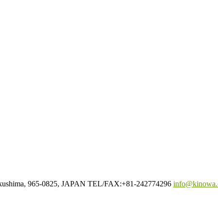
Fukushima, 965-0825, JAPAN TEL/FAX:+81-242774296
info@kinowa.