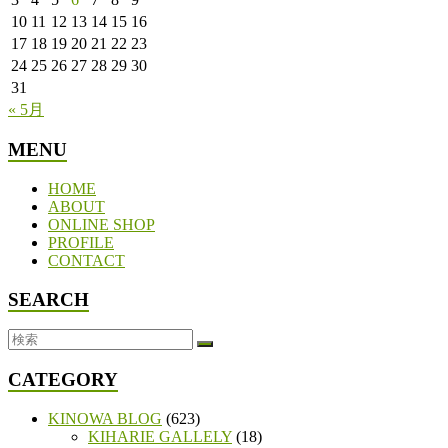
10
11
12
13
14
15
16
17
18
19
20
21
22
23
24
25
26
27
28
29
30
31
« 5月
MENU
HOME
ABOUT
ONLINE SHOP
PROFILE
CONTACT
SEARCH
CATEGORY
KINOWA BLOG
(623)
KIHARIE GALLELY
(18)