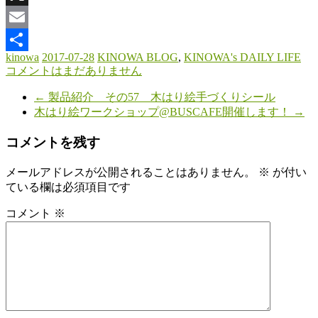
X
Email
kinowa
2017-07-28
KINOWA BLOG
,
KINOWA's DAILY LIFE
共
コメントはまだありません
有
←
製品紹介 その57 木はり絵手づくりシール
木はり絵ワークショップ@BUSCAFE開催します！
→
コメントを残す
メールアドレスが公開されることはありません。
※
が付い
ている欄は必須項目です
コメント
※