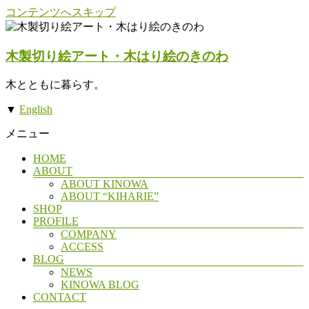
コンテンツへスキップ
木製切り絵アート・木はり絵のきのわ
木とともに暮らす。
▼
English
メニュー
HOME
ABOUT
ABOUT KINOWA
ABOUT “KIHARIE”
SHOP
PROFILE
COMPANY
ACCESS
BLOG
NEWS
KINOWA BLOG
CONTACT