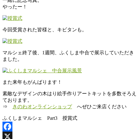
一緒に記念写真。
やったー！
今回受賞された皆様と、キビタンも。
マルシェ終了後、1週間、ふくしま中合で展示していただき
ました。
また来年もがんばります！
素敵なデザインの木はり絵手作りアートキットを多数そろえ
ております。
⇒
きのわオンラインショップ
へぜひご来店ください
ふくしまマルシェ Part3 授賞式
Facebook