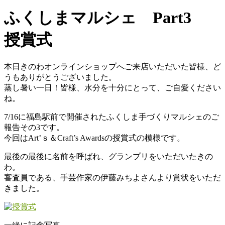
ふくしまマルシェ Part3
授賞式
本日きのわオンラインショップへご来店いただいた皆様、ど
うもありがとうございました。
蒸し暑い一日！皆様、水分を十分にとって、ご自愛ください
ね。
7/16に福島駅前で開催されたふくしま手づくりマルシェのご
報告その3です。
今回はArt’ｓ＆Craft’s Awardsの授賞式の模様です。
最後の最後に名前を呼ばれ、グランプリをいただいたきの
わ。
審査員である、手芸作家の伊藤みちよさんより賞状をいただ
きました。