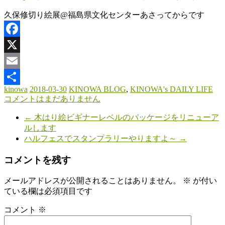
久保修切り絵展@福島県文化センターあさってからです
Facebook
X
Email
kinowa
2018-03-30
KINOWA BLOG
,
KINOWA's DAILY LIFE
共
コメントはまだありません
有
←
木はり絵ビギナーレベルのパッケージをリニューア
ルします
ハルフェスでスタンプラリーやりますよ～
→
コメントを残す
メールアドレスが公開されることはありません。
※
が付い
ている欄は必須項目です
コメント
※