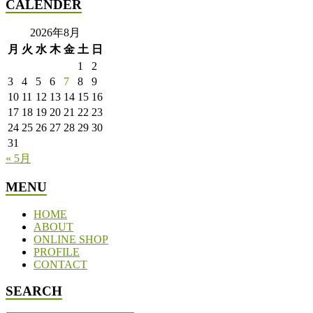
CALENDER
2026年8月
月
火
水
木
金
土
日
1
2
3
4
5
6
7
8
9
10
11
12
13
14
15
16
17
18
19
20
21
22
23
24
25
26
27
28
29
30
31
« 5月
MENU
HOME
ABOUT
ONLINE SHOP
PROFILE
CONTACT
SEARCH