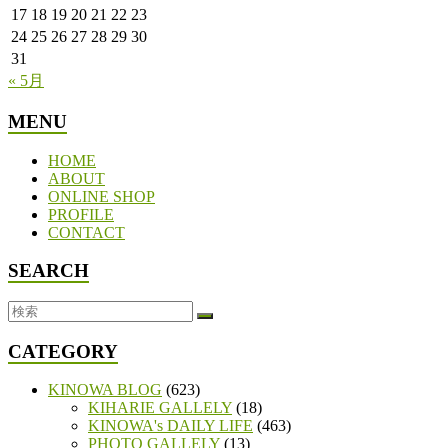
17
18
19
20
21
22
23
24
25
26
27
28
29
30
31
« 5月
MENU
HOME
ABOUT
ONLINE SHOP
PROFILE
CONTACT
SEARCH
CATEGORY
KINOWA BLOG
(623)
KIHARIE GALLELY
(18)
KINOWA's DAILY LIFE
(463)
PHOTO GALLELY
(13)