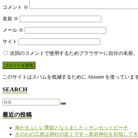
コメント
※
名前
※
メール
※
サイト
次回のコメントで使用するためブラウザーに自分の名前、
このサイトはスパムを低減するために Akismet を使っていま
SEARCH
最近の投稿
海がまぶしい季節となりました～サンセットビーチ
きのわの工房は神社の近くです～黒岩神社を目指してき