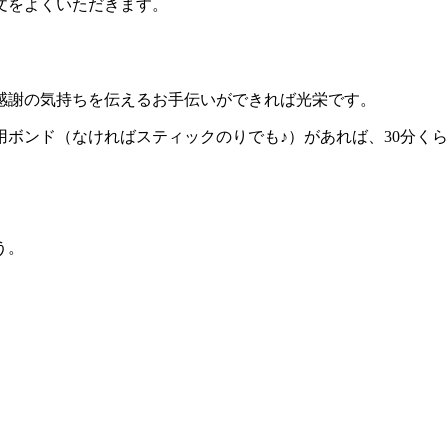
文をよくいただきます。
感謝の気持ちを伝えるお手伝いができれば光栄です。
ボンド（なければスティックのりでも♪）があれば、30分く
う。