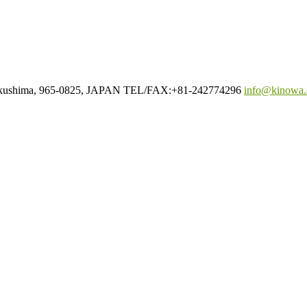
Fukushima, 965-0825, JAPAN TEL/FAX:+81-242774296
info@kinowa.