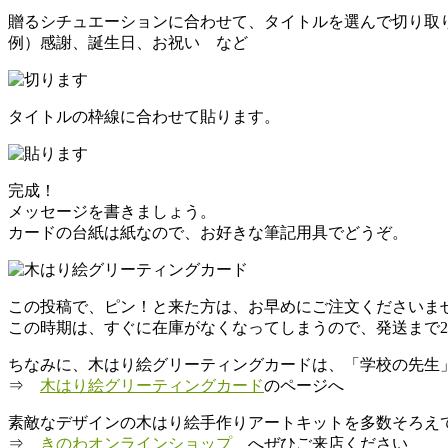
贈るシチュエーションに合わせて、タイトルを選んで切り取
例）感謝、誕生日、お祝い など
タイトルの枠線に合わせて貼ります。
完成！
メッセージを書きましょう。
カードの台紙は紙なので、お好きな筆記用具でどうぞ。
この投稿で、ピン！と来た方は、お早めにご注文くださいま
この時期は、すぐに在庫がなくなってしまうので、発送まで2
ちなみに、木はり絵グリーティングカードは、「学校の先生」
⇒
木はり絵グリーティングカード
のページへ
素敵なデザインの木はり絵手作りアートキットを多数そろえ
⇒
きのわオンラインショップ
へぜひご来店ください