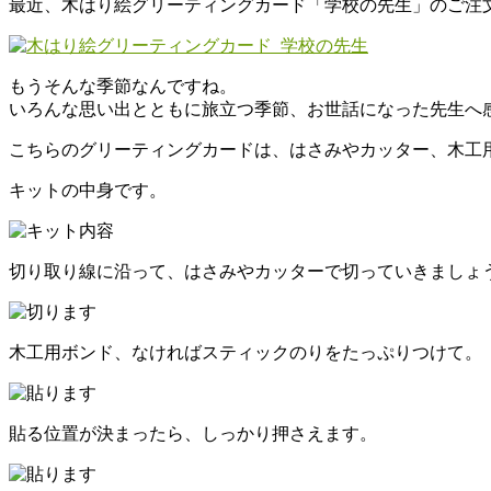
最近、木はり絵グリーティングカード「学校の先生」のご注
わ
木
もうそんな季節なんですね。
と
いろんな思い出とともに旅立つ季節、お世話になった先生へ
と
も
こちらのグリーティングカードは、はさみやカッター、木工用
に
暮
キットの中身です。
ら
す。
切り取り線に沿って、はさみやカッターで切っていきましょ
木工用ボンド、なければスティックのりをたっぷりつけて。
貼る位置が決まったら、しっかり押さえます。