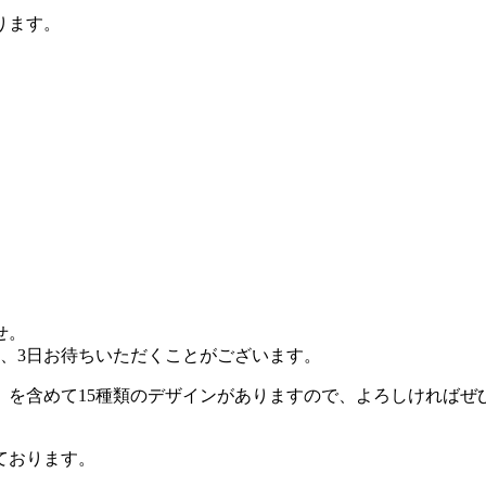
ります。
せ。
、3日お待ちいただくことがございます。
を含めて15種類のデザインがありますので、よろしければぜ
ております。