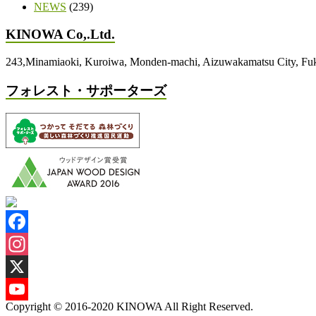
NEWS
(239)
KINOWA Co,.Ltd.
243,Minamiaoki, Kuroiwa, Monden-machi, Aizuwakamatsu City, 
フォレスト・サポーターズ
Facebook
Instagram
X
Copyright © 2016-2020 KINOWA All Right Reserved.
YouTube