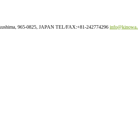
Fukushima, 965-0825, JAPAN TEL/FAX:+81-242774296
info@kinowa.