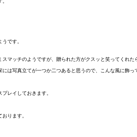
す。
ようです。
ミスマッチのようですが、贈られた方がクスッと笑ってくれた
家には写真立てが一つか二つあると思うので、こんな風に飾っ
スプレイしておきます。
ております。