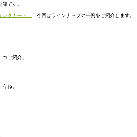
会津です。
ィングカード」
、今回はラインナップの一例をご紹介します。
二つご紹介。
ょうね。