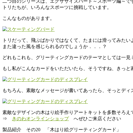
二つ目のシリーズは、エクササイズバード～スポーツ編～で
トリたちが、いろんなスポーツに挑戦しています。
こんなものがあります。
トリだって、飛ぶばかりではなくて、たまには滑ってみたい
また違った風を感じられるのでしょうか．．．？
どれもこれも、グリーティングカードのテーマとしては一見
もし私がこんなカードをいただいたら、そうですね、きっと
もちろん、素敵なメッセージが書いてあったら、そっとディ
素敵なデザインの木はり絵手作りアートキットを多数そろえ
⇒
きのわオンラインショップ
へぜひご来店ください
製品紹介 その20 「木はり絵グリーティングカード」