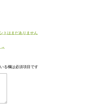
ントはまだありません
！
→
いる欄は必須項目です