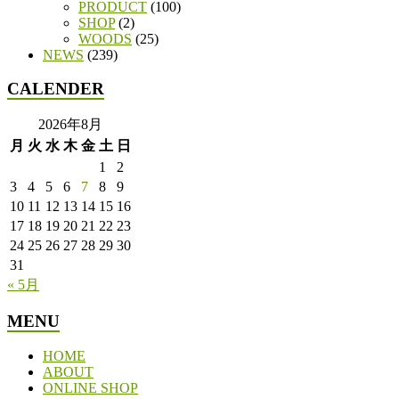
PRODUCT
(100)
SHOP
(2)
WOODS
(25)
NEWS
(239)
CALENDER
2026年8月
月
火
水
木
金
土
日
1
2
3
4
5
6
7
8
9
10
11
12
13
14
15
16
17
18
19
20
21
22
23
24
25
26
27
28
29
30
31
« 5月
MENU
HOME
ABOUT
ONLINE SHOP