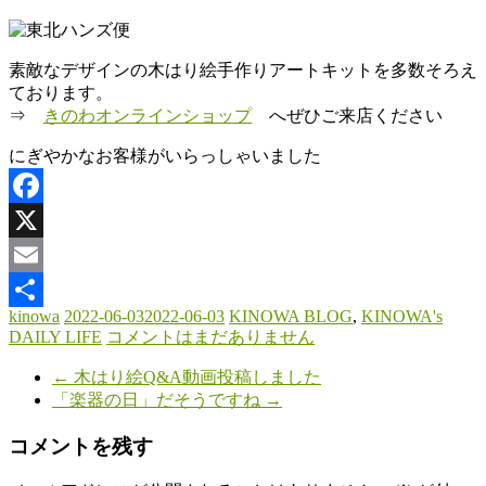
素敵なデザインの木はり絵手作りアートキットを多数そろえ
ております。
⇒
きのわオンラインショップ
へぜひご来店ください
にぎやかなお客様がいらっしゃいました
Facebook
X
Email
kinowa
2022-06-03
2022-06-03
KINOWA BLOG
,
KINOWA's
共
DAILY LIFE
コメントはまだありません
有
←
木はり絵Q&A動画投稿しました
「楽器の日」だそうですね
→
コメントを残す