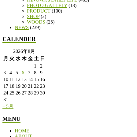
PHOTO GALLELY
(13)
PRODUCT
(100)
SHOP
(2)
WOODS
(25)
NEWS
(239)
CALENDER
2026年8月
月
火
水
木
金
土
日
1
2
3
4
5
6
7
8
9
10
11
12
13
14
15
16
17
18
19
20
21
22
23
24
25
26
27
28
29
30
31
« 5月
MENU
HOME
ABOUT