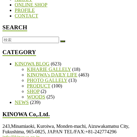
ONLINE SHOP
PROFILE
CONTACT
SEARCH
CATEGORY
KINOWA BLOG
(623)
KIHARIE GALLELY
(18)
KINOWA's DAILY LIFE
(463)
PHOTO GALLELY
(13)
PRODUCT
(100)
SHOP
(2)
WOODS
(25)
NEWS
(239)
KINOWA Co,.Ltd.
243,Minamiaoki, Kuroiwa, Monden-machi, Aizuwakamatsu City,
Fukushima, 965-0825, JAPAN TEL/FAX:+81-242774296