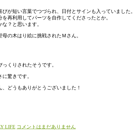
喜びが短い言葉でつづられ、日付とサインも入っていました。
分を再利用してパーツを自作してくださったとか。
かな？と思います。
聖母の木はり絵に挑戦されたＭさん。
びっくりされたそうです。
さに驚きです。
ん、どうもありがとうございました！
Y LIFE
コメントはまだありません