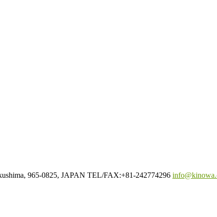
Fukushima, 965-0825, JAPAN TEL/FAX:+81-242774296
info@kinowa.