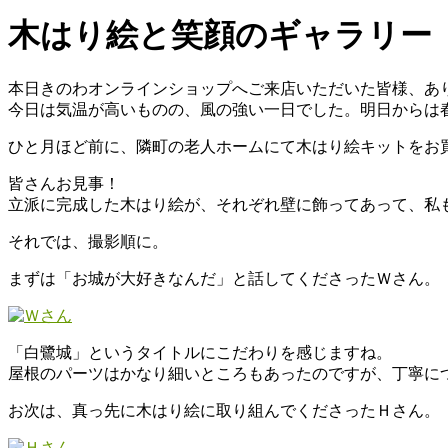
木はり絵と笑顔のギャラリー
本日きのわオンラインショップへご来店いただいた皆様、あ
今日は気温が高いものの、風の強い一日でした。明日からは
ひと月ほど前に、隣町の老人ホームにて木はり絵キットをお
皆さんお見事！
立派に完成した木はり絵が、それぞれ壁に飾ってあって、私
それでは、撮影順に。
まずは「お城が大好きなんだ」と話してくださったＷさん。
「白鷺城」というタイトルにこだわりを感じますね。
屋根のパーツはかなり細いところもあったのですが、丁寧に
お次は、真っ先に木はり絵に取り組んでくださったＨさん。