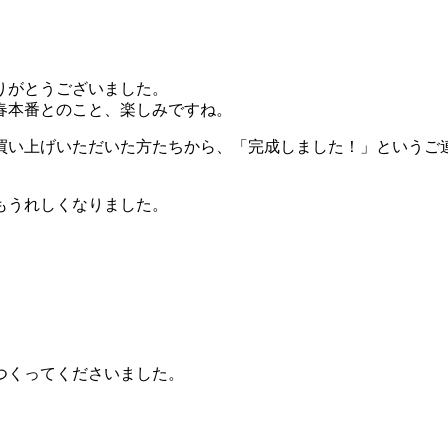
りがとうございました。
春本番とのこと、楽しみですね。
買い上げいただいた方たちから、「完成しました！」というご
もうれしくなりました。
つくってくださいました。