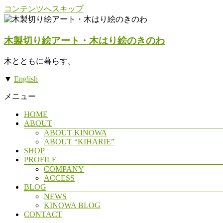
コンテンツへスキップ
木製切り絵アート・木はり絵のきのわ
木とともに暮らす。
▼
English
メニュー
HOME
ABOUT
ABOUT KINOWA
ABOUT “KIHARIE”
SHOP
PROFILE
COMPANY
ACCESS
BLOG
NEWS
KINOWA BLOG
CONTACT