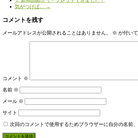
←
新商品紹介リーフレットできました！
気がつけば…
→
コメントを残す
メールアドレスが公開されることはありません。
※
が付いて
コメント
※
名前
※
メール
※
サイト
次回のコメントで使用するためブラウザーに自分の名前、