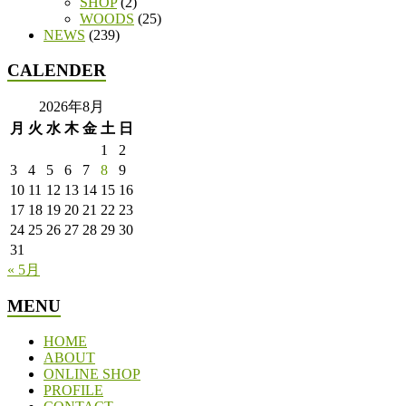
SHOP
(2)
WOODS
(25)
NEWS
(239)
CALENDER
2026年8月
月
火
水
木
金
土
日
1
2
3
4
5
6
7
8
9
10
11
12
13
14
15
16
17
18
19
20
21
22
23
24
25
26
27
28
29
30
31
« 5月
MENU
HOME
ABOUT
ONLINE SHOP
PROFILE