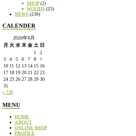
SHOP
(2)
WOODS
(25)
NEWS
(239)
CALENDER
2026年8月
月
火
水
木
金
土
日
1
2
3
4
5
6
7
8
9
10
11
12
13
14
15
16
17
18
19
20
21
22
23
24
25
26
27
28
29
30
31
« 5月
MENU
HOME
ABOUT
ONLINE SHOP
PROFILE