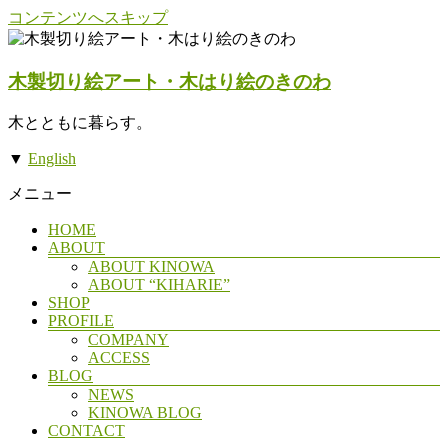
コンテンツへスキップ
木製切り絵アート・木はり絵のきのわ
木とともに暮らす。
▼
English
メニュー
HOME
ABOUT
ABOUT KINOWA
ABOUT “KIHARIE”
SHOP
PROFILE
COMPANY
ACCESS
BLOG
NEWS
KINOWA BLOG
CONTACT