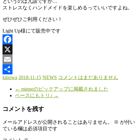
というのは冗談ですが…
ストレスなくハンドメイドを楽しめるっていいですよね。
ぜひぜひご利用ください！
Light Up様にて販売中です
Facebook
X
Email
kinowa
2018-11-15
NEWS
コメントはまだありません
共
←
minneのピックアップに掲載されました
有
ベースにもトリ♪
→
コメントを残す
メールアドレスが公開されることはありません。
※
が付い
ている欄は必須項目です