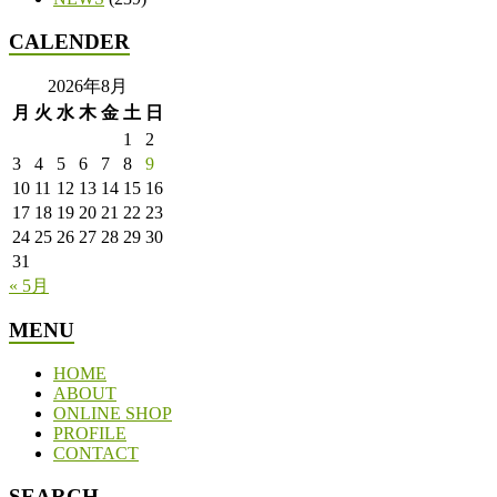
CALENDER
2026年8月
月
火
水
木
金
土
日
1
2
3
4
5
6
7
8
9
10
11
12
13
14
15
16
17
18
19
20
21
22
23
24
25
26
27
28
29
30
31
« 5月
MENU
HOME
ABOUT
ONLINE SHOP
PROFILE
CONTACT
SEARCH