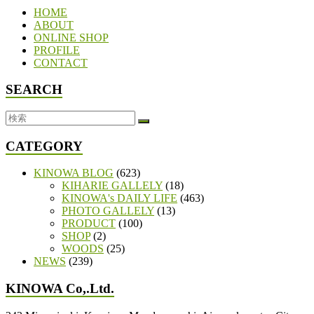
HOME
ABOUT
ONLINE SHOP
PROFILE
CONTACT
SEARCH
CATEGORY
KINOWA BLOG
(623)
KIHARIE GALLELY
(18)
KINOWA's DAILY LIFE
(463)
PHOTO GALLELY
(13)
PRODUCT
(100)
SHOP
(2)
WOODS
(25)
NEWS
(239)
KINOWA Co,.Ltd.