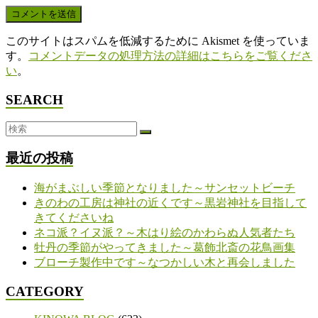
このサイトはスパムを低減するために Akismet を使っていま
す。
コメントデータの処理方法の詳細はこちらをご覧くださ
い
。
SEARCH
最近の投稿
海がまぶしい季節となりました～サンセットビーチ
きのわの工房は神社の近くです～黒岩神社を目指して
きてくださいね
ネコ派？イヌ派？～木はり絵のかわらぬ人気者たち
牡丹の季節がやってきました～葛飾北斎の花鳥画集
ブローチ製作中です～なつかしい木と再会しました
CATEGORY