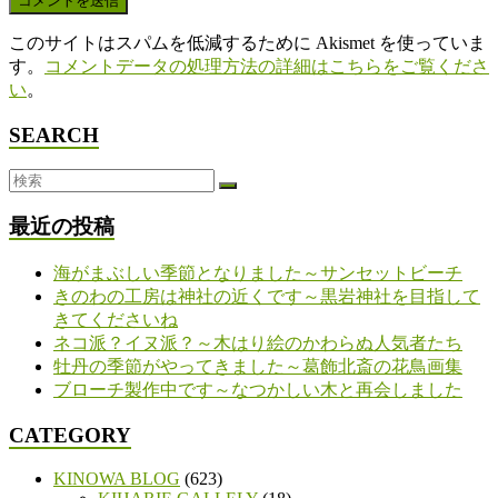
このサイトはスパムを低減するために Akismet を使っていま
す。
コメントデータの処理方法の詳細はこちらをご覧くださ
い
。
SEARCH
最近の投稿
海がまぶしい季節となりました～サンセットビーチ
きのわの工房は神社の近くです～黒岩神社を目指して
きてくださいね
ネコ派？イヌ派？～木はり絵のかわらぬ人気者たち
牡丹の季節がやってきました～葛飾北斎の花鳥画集
ブローチ製作中です～なつかしい木と再会しました
CATEGORY
KINOWA BLOG
(623)