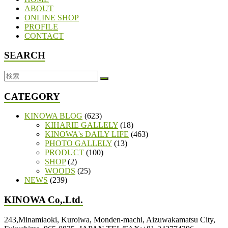
ABOUT
ONLINE SHOP
PROFILE
CONTACT
SEARCH
CATEGORY
KINOWA BLOG
(623)
KIHARIE GALLELY
(18)
KINOWA's DAILY LIFE
(463)
PHOTO GALLELY
(13)
PRODUCT
(100)
SHOP
(2)
WOODS
(25)
NEWS
(239)
KINOWA Co,.Ltd.
243,Minamiaoki, Kuroiwa, Monden-machi, Aizuwakamatsu City,