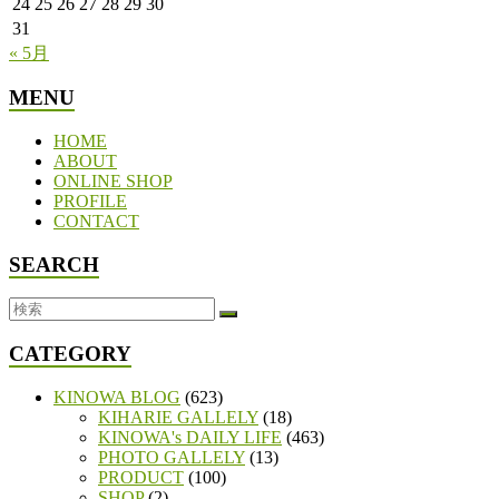
24
25
26
27
28
29
30
31
« 5月
MENU
HOME
ABOUT
ONLINE SHOP
PROFILE
CONTACT
SEARCH
CATEGORY
KINOWA BLOG
(623)
KIHARIE GALLELY
(18)
KINOWA's DAILY LIFE
(463)
PHOTO GALLELY
(13)
PRODUCT
(100)
SHOP
(2)