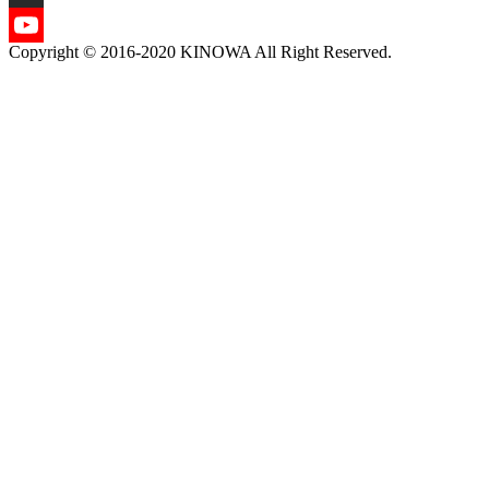
X
Copyright © 2016-2020 KINOWA All Right Reserved.
YouTube
Channel