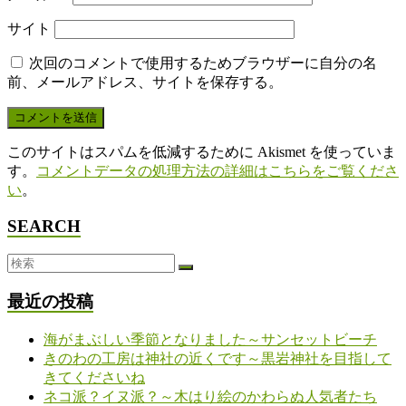
サイト
次回のコメントで使用するためブラウザーに自分の名
前、メールアドレス、サイトを保存する。
このサイトはスパムを低減するために Akismet を使っていま
す。
コメントデータの処理方法の詳細はこちらをご覧くださ
い
。
SEARCH
最近の投稿
海がまぶしい季節となりました～サンセットビーチ
きのわの工房は神社の近くです～黒岩神社を目指して
きてくださいね
ネコ派？イヌ派？～木はり絵のかわらぬ人気者たち