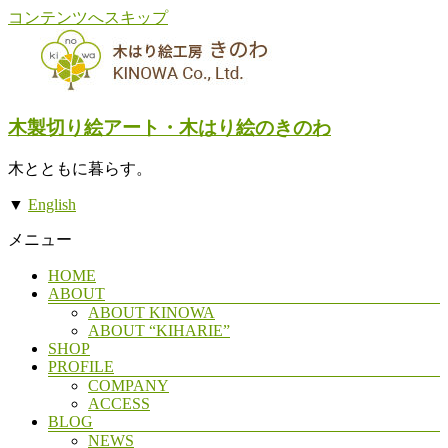
コンテンツへスキップ
木製切り絵アート・木はり絵のきのわ
木とともに暮らす。
▼
English
メニュー
HOME
ABOUT
ABOUT KINOWA
ABOUT “KIHARIE”
SHOP
PROFILE
COMPANY
ACCESS
BLOG
NEWS