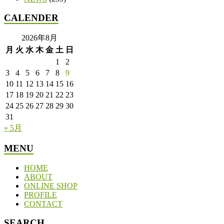
CALENDER
2026年8月
月
火
水
木
金
土
日
1
2
3
4
5
6
7
8
9
10
11
12
13
14
15
16
17
18
19
20
21
22
23
24
25
26
27
28
29
30
31
« 5月
MENU
HOME
ABOUT
ONLINE SHOP
PROFILE
CONTACT
SEARCH