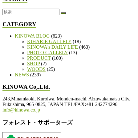
CATEGORY
KINOWA BLOG
(623)
KIHARIE GALLELY
(18)
KINOWA's DAILY LIFE
(463)
PHOTO GALLELY
(13)
PRODUCT
(100)
SHOP
(2)
WOODS
(25)
NEWS
(239)
KINOWA Co,.Ltd.
243,Minamiaoki, Kuroiwa, Monden-machi, Aizuwakamatsu City,
Fukushima, 965-0825, JAPAN TEL/FAX:+81-242774296
info@kinowa.co.jp
フォレスト・サポーターズ